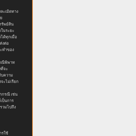
ึงละเมิดทาง
ทย
รัพย์สิน
ายในระยะ
ได้ทุกเมื่อ
่งต่อ
กระทำของ
รณีพิพาท
ที่จะ
้รับความ
งจะไม่เรียก
กกรณี เช่น
่เป็นการ
 รวมไปถึง
ารใช้